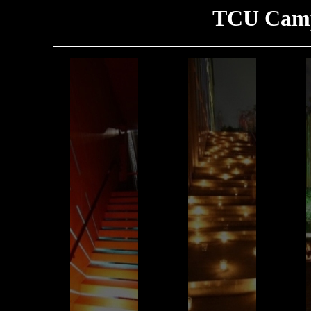
TCU
Camp