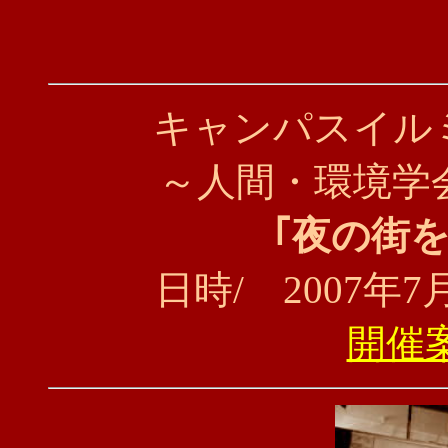
キャンパスイル
～人間・環境学
｢夜の街
日時/ 2007年7月3
開催案