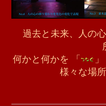
過去と未来、人の
何かと何かを 「
」
様々な場