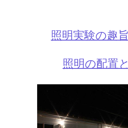
照明実験の趣旨
照明の配置と