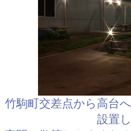
竹駒町交差点から高台
設置