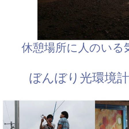
休憩場所に人のいる
ぼんぼり光環境計