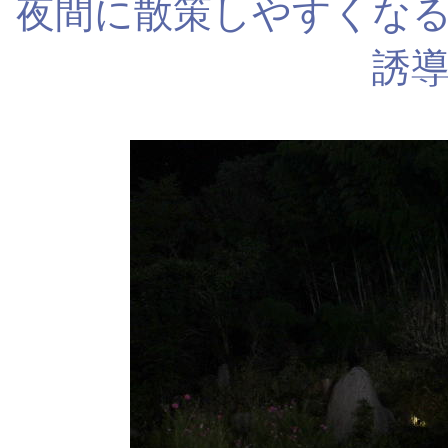
夜間に散策しやすくな
誘