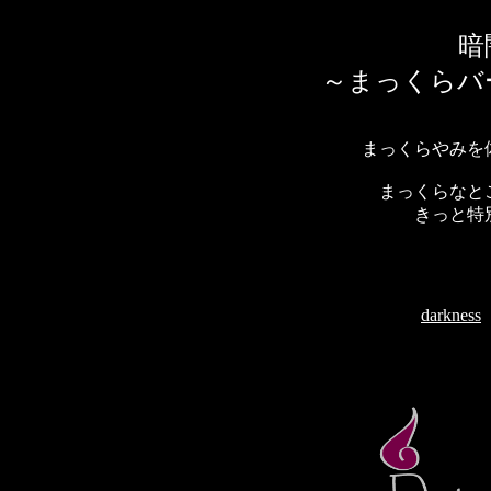
暗
～まっくらバ
まっくらやみを
まっくらなと
きっと特
darkness