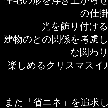
住宅の形を浮き上がら
の仕
光を飾り付け
建物のとの関係を考慮
な関わ
楽しめるクリスマスイ
また「省エネ」を追求