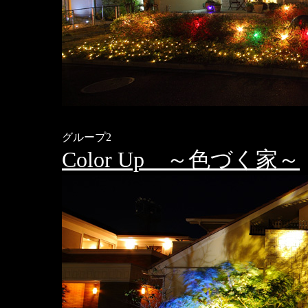
グループ2
Color Up ～色づく家～