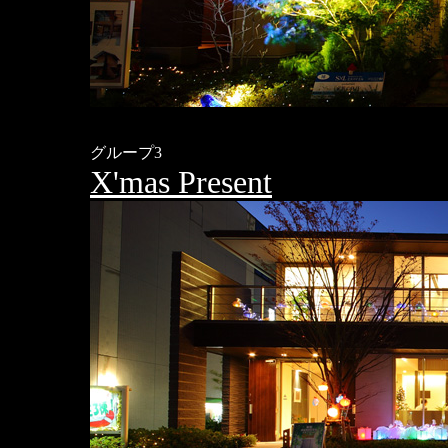
グループ3
X'mas Present