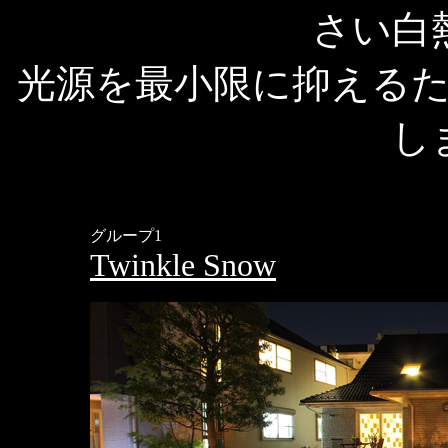
さい白
光源を最小限に抑える
し
グループ1
Twinkle Snow