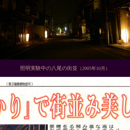
照明実験中の八尾の街並
（2005年10月）