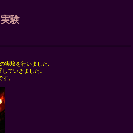
と実験
明の実験を行いました.
置していきました。
です。