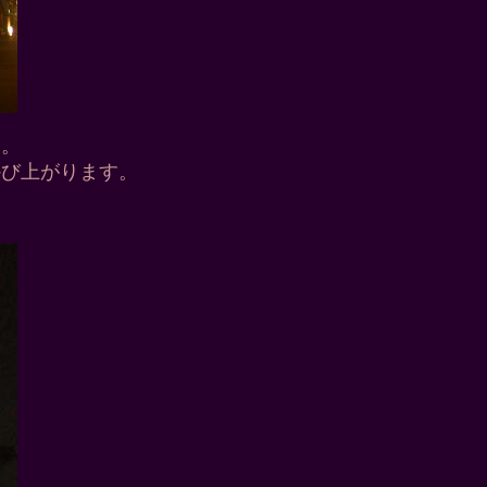
た。
かび上がります。