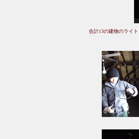
合計13の建物のライ