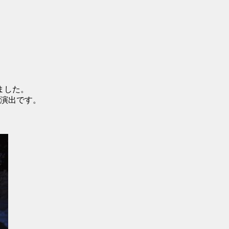
ました。
演出です。