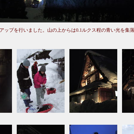
トアップを行いました。山の上からは0.1ルクス程の青い光を集