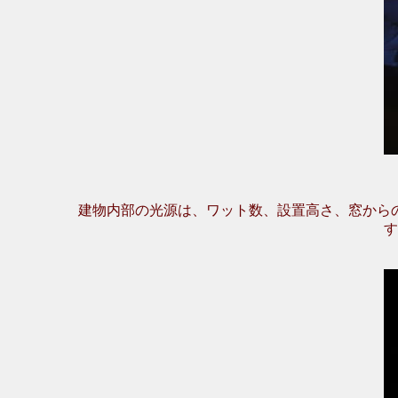
建物内部の光源は、ワット数、設置高さ、窓から
す