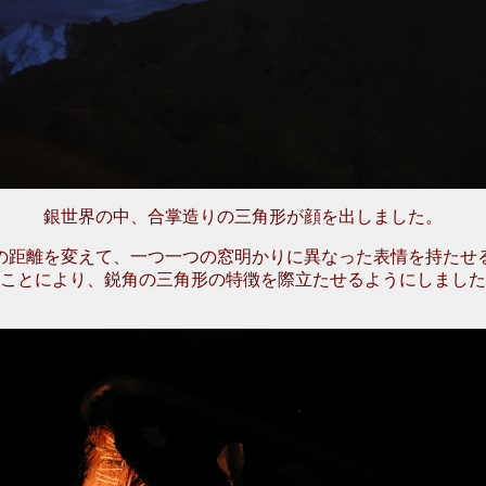
銀世界の中、合掌造りの三角形が顔を出しました。
の距離を変えて、一つ一つの窓明かりに異なった表情を持たせ
ことにより、鋭角の三角形の特徴を際立たせるようにしました