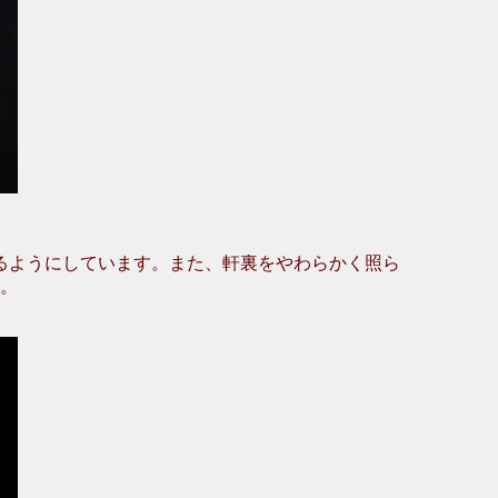
るようにしています。また、軒裏をやわらかく照ら
。