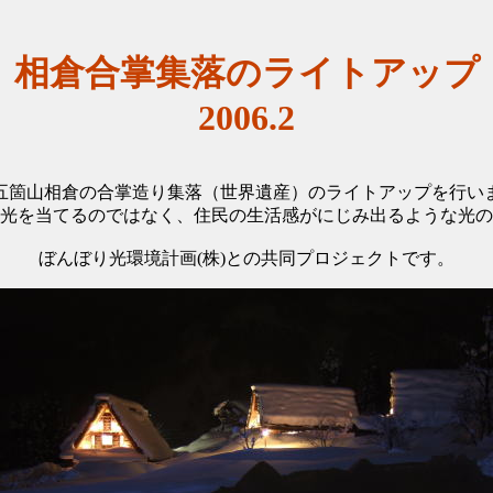
相倉合掌集落のライトアップ
2006.2
五箇山相倉の合掌造り集落（世界遺産）のライトアップを行い
光を当てるのではなく、住民の生活感がにじみ出るような光の
ぼんぼり光環境計画(株)との共同プロジェクトです。