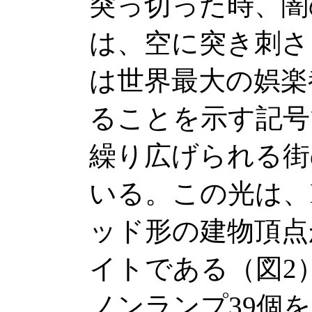
突っ切った時、闇
は、空に突き刺さ
は世界最大の娯楽
ることを示す記号
繰り広げられる街
いる。この光は、L
ッド形の建物頂点
イトである（図2）
ノンランプ39個