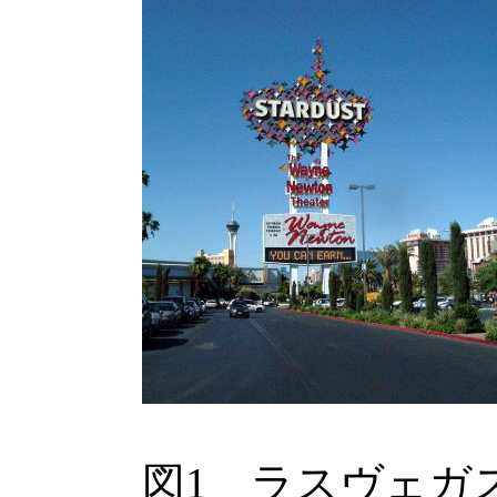
図1 ラスヴェガ