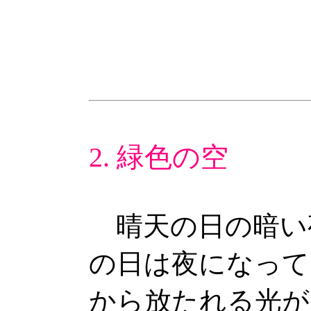
2. 緑色の空
晴天の日の暗い
の日は夜になって
から放たれる光が