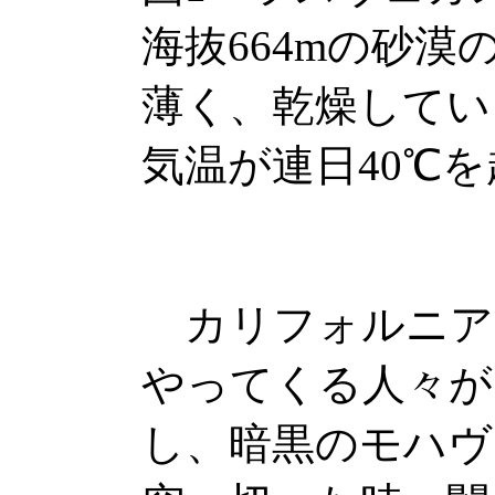
海抜664mの砂
薄く、乾燥してい
気温が連日40℃
カリフォルニア
やってくる人々が
し、暗黒のモハヴ