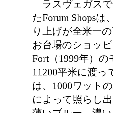
ラスヴェガスで
たForum Sho
り上げが全米一の
お台場のショッピン
Fort（1999年
11200平米に渡
は、1000ワット
によって照らし出
薄いブルー、濃い