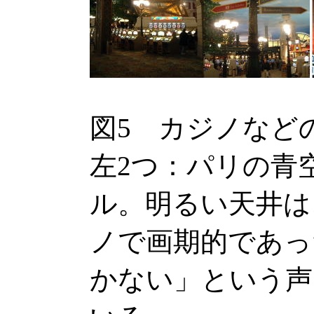
図5 カジノなど
左2つ：パリの青空
ル。明るい天井は
ノで画期的であっ
かない」という声