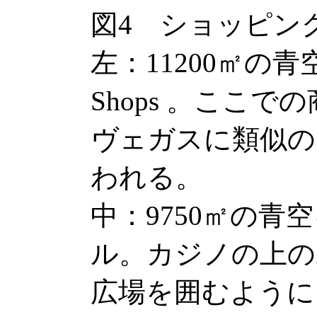
図4 ショッピン
左：11200㎡の青
Shops 。ここ
ヴェガスに類似の
われる。
中：9750㎡の青空を
ル。カジノの上の
広場を囲むように