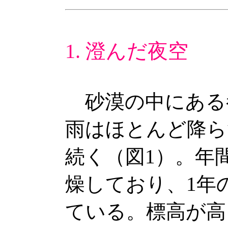
1. 澄んだ夜空
砂漠の中にある
雨はほとんど降ら
続く（図1）。年
燥しており、1年
ている。標高が高