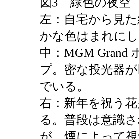
図3 緑色の夜空
左：自宅から見た
かな色はまれにし
中：MGM Gran
プ。密な投光器が
でいる。
右：新年を祝う花
る。普段は意識さ
が、煙によって視