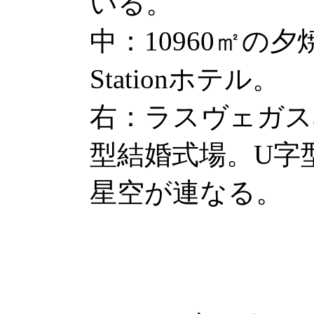
いる。
中：10960㎡の夕焼
Stationホテル。
右：ラスヴェガス
型結婚式場。U字
星空が連なる。