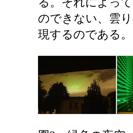
る。それによって
のできない、雲り
現するのである。