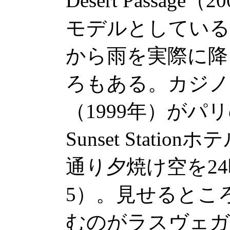
Desert Passa
モデルとしている
から雨を実際に降
ろもある。カジノで
（1999年）がパ
Sunset Stati
通り夕焼け空を2
5）。見せるとこ
むのがラスヴェガ