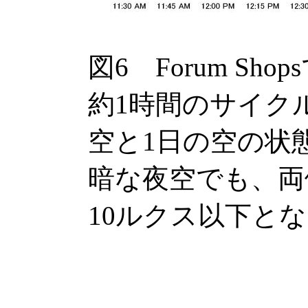
図6 Forum Sh
約1時間のサイク
空と1日の空の状
暗な夜空でも、両
10ルクス以下と